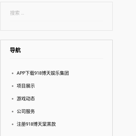
导航
APP下载918博天娱乐集团
项目展示
游戏动态
公司服务
注册918博天棠黑款