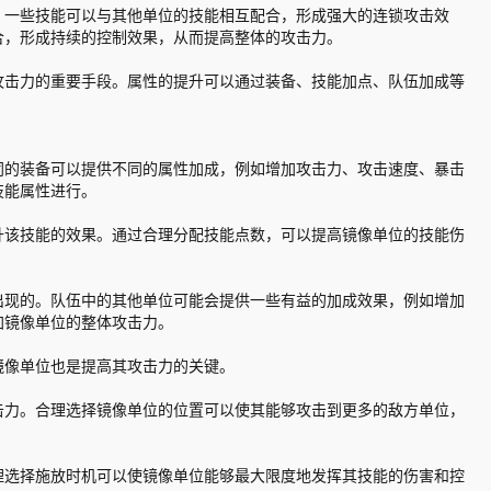
。一些技能可以与其他单位的技能相互配合，形成强大的连锁攻击效
合，形成持续的控制效果，从而提高整体的攻击力。
攻击力的重要手段。属性的提升可以通过装备、技能加点、队伍加成等
同的装备可以提供不同的属性加成，例如增加攻击力、攻击速度、暴击
技能属性进行。
升该技能的效果。通过合理分配技能点数，可以提高镜像单位的技能伤
出现的。队伍中的其他单位可能会提供一些有益的加成效果，例如增加
加镜像单位的整体攻击力。
镜像单位也是提高其攻击力的关键。
击力。合理选择镜像单位的位置可以使其能够攻击到更多的敌方单位，
理选择施放时机可以使镜像单位能够最大限度地发挥其技能的伤害和控