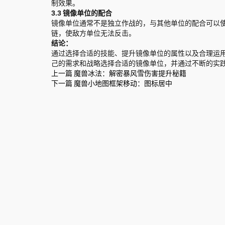
制效果。
3.3 镜像单位的配合
镜像单位通常不是独立作战的，与其他单位的配合可以
链，使敌方单位无法反击。
结论：
通过选择合适的技能、提升镜像单位的属性以及合理运
己的需求和战略选择合适的镜像单位，并通过不断的实
上一篇
魔兽冰法：解密暴风雪伤害提升秘籍
下一篇
魔兽小地图框架移动：图标居中