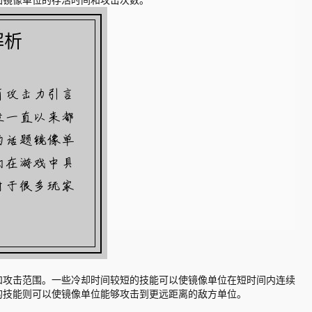
加镜像单位的存活时间和攻击次数。
和攻击范围。一些冷却时间较短的技能可以使镜像单位在短时间内连续
的技能则可以使镜像单位能够攻击到更远距离的敌方单位。