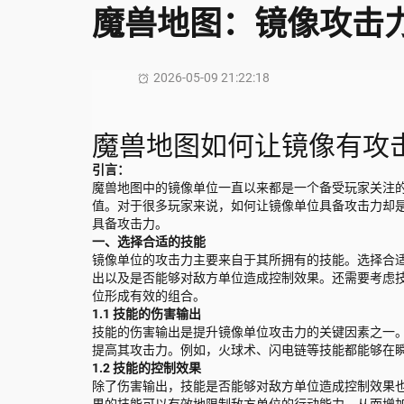
魔兽地图：镜像攻击
2026-05-09 21:22:18
魔兽地图如何让镜像有攻
引言：
魔兽地图中的镜像单位一直以来都是一个备受玩家关注
值。对于很多玩家来说，如何让镜像单位具备攻击力却
具备攻击力。
一、选择合适的技能
镜像单位的攻击力主要来自于其所拥有的技能。选择合
出以及是否能够对敌方单位造成控制效果。还需要考虑
位形成有效的组合。
1.1 技能的伤害输出
技能的伤害输出是提升镜像单位攻击力的关键因素之一
提高其攻击力。例如，火球术、闪电链等技能都能够在
1.2 技能的控制效果
除了伤害输出，技能是否能够对敌方单位造成控制效果