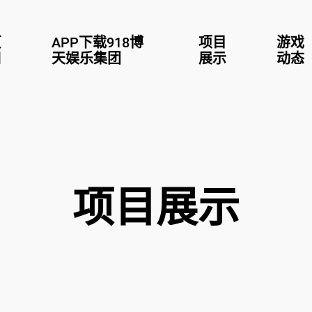
页
APP下载918博
项目
游戏
口
天娱乐集团
展示
动态
项目展示