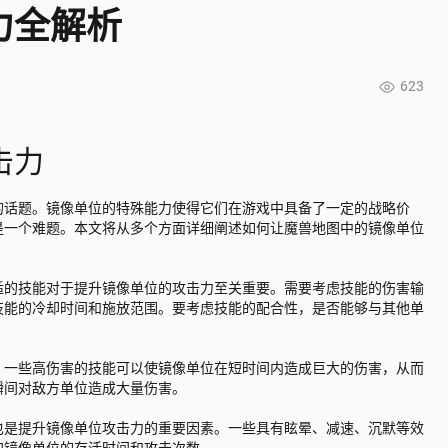
力全解析
623
击力
的话题。镜像单位的特殊能力使得它们在游戏中具备了一定的战略价
是一个难题。本文将从多个方面详细阐述如何让魔兽地图中的镜像单位
适的技能对于提升镜像单位的攻击力至关重要。需要考虑技能的伤害输
技能的冷却时间和施放范围。要考虑技能的配合性，是否能够与其他单
。一些高伤害的技能可以使镜像单位在短时间内造成巨大的伤害，从而
瞬间对敌方单位造成大量伤害。
也是提升镜像单位攻击力的重要因素。一些具有眩晕、减速、沉默等效