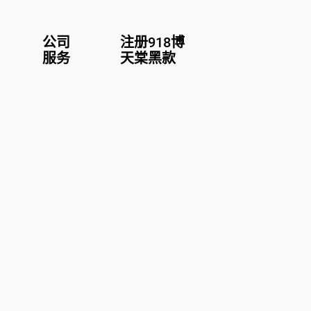
公司
注册918博
服务
天棠黑款