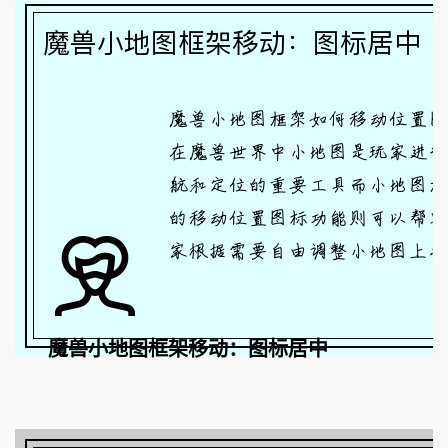
魔兽小地图框架移动：图标居中