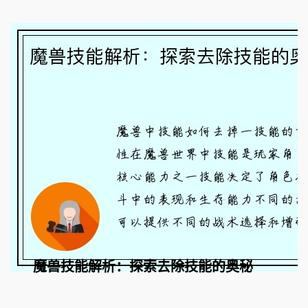
魔兽技能解析：探索去除技能的奥秘