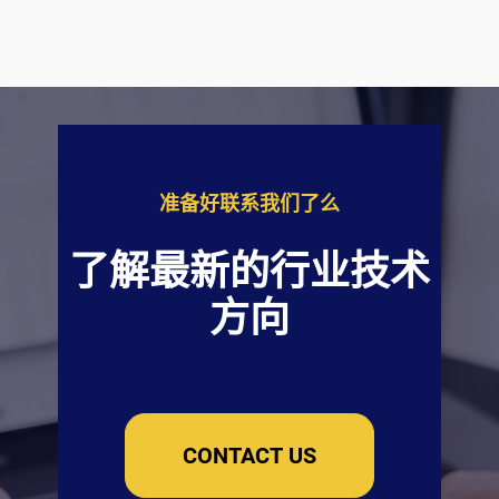
准备好联系我们了么
了解最新的行业技术
方向
CONTACT US